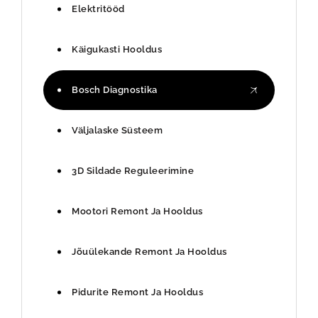
Elektritööd
Käigukasti Hooldus
Bosch Diagnostika
Väljalaske Süsteem
3D Sildade Reguleerimine
Mootori Remont Ja Hooldus
Jõuülekande Remont Ja Hooldus
Pidurite Remont Ja Hooldus