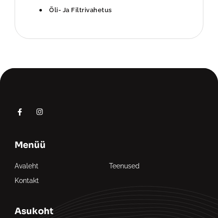
Õli- Ja Filtrivahetus
Menüü
Avaleht
Teenused
Kontakt
Asukoht