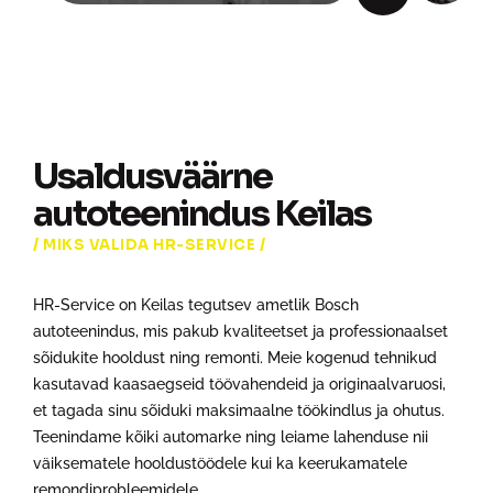
Usaldusväärne
autoteenindus Keilas
MIKS VALIDA HR-SERVICE
HR-Service on Keilas tegutsev ametlik Bosch
autoteenindus, mis pakub kvaliteetset ja professionaalset
sõidukite hooldust ning remonti. Meie kogenud tehnikud
kasutavad kaasaegseid töövahendeid ja originaalvaruosi,
et tagada sinu sõiduki maksimaalne töökindlus ja ohutus.
Teenindame kõiki automarke ning leiame lahenduse nii
väiksematele hooldustöödele kui ka keerukamatele
remondiprobleemidele.