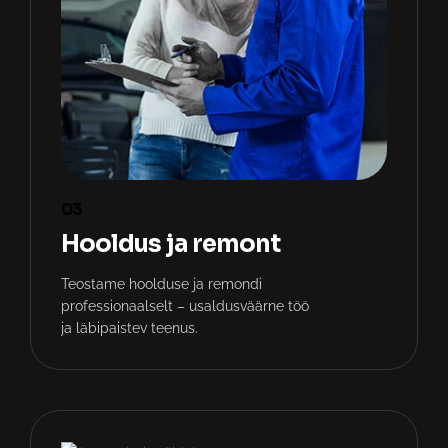
03
Hooldus ja remont
Teostame hoolduse ja remondi
professionaalselt – usaldusväärne töö
ja läbipaistev teenus.