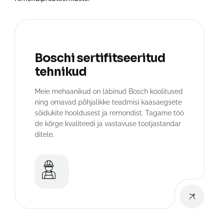
Boschi sertifitseeritud
tehnikud
Meie mehaanikud on läbinud Bosch koolitused
ning omavad põhjalikke teadmisi kaasaegsete
sõidukite hooldusest ja remondist. Tagame töö
de kõrge kvaliteedi ja vastavuse tootjastandar
ditele.