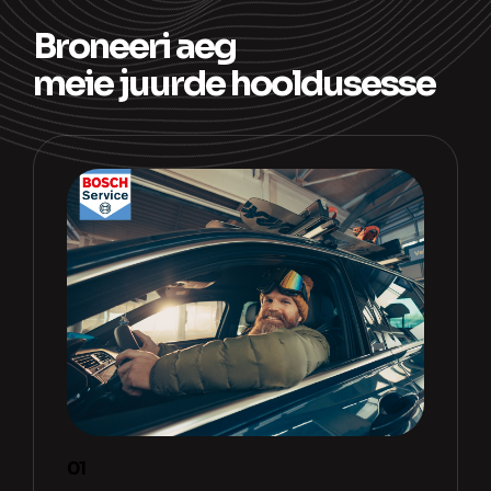
Broneeri aeg
meie juurde hooldusesse
01