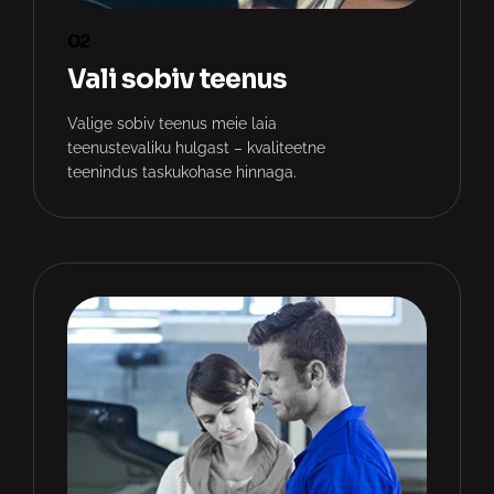
02
Vali sobiv teenus
Valige sobiv teenus meie laia
teenustevaliku hulgast – kvaliteetne
teenindus taskukohase hinnaga.