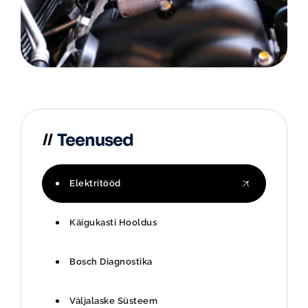
Teenused
Elektritööd
Käigukasti Hooldus
Bosch Diagnostika
Väljalaske Süsteem