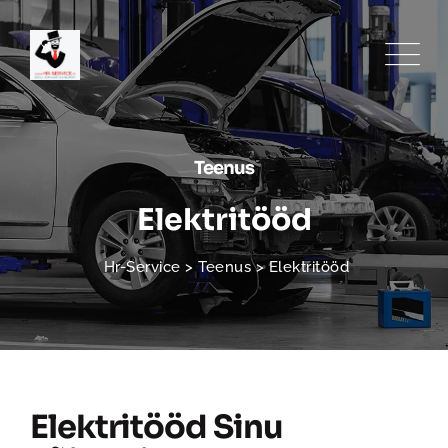
Teenus
Elektritööd
Hr-Service
>
Teenus
>
Elektritööd
Elektritööd Sinu