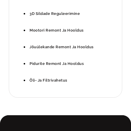
3D Sildade Reguleerimine
Mootori Remont Ja Hooldus
Jõuülekande Remont Ja Hooldus
Pidurite Remont Ja Hooldus
Õli- Ja Filtrivahetus